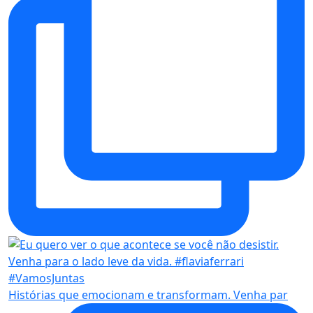
Histórias que emocionam e transformam. Venha par