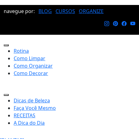
navegue por:
BLOG
CURSOS
ORGANIZE
Rotina
Como Limpar
Como Organizar
Como Decorar
Dicas de Beleza
Faça Você Mesmo
RECEITAS
A Dica do Dia