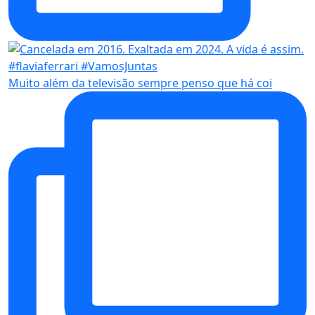
Muito além da televisão sempre penso que há coi