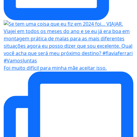
Foi muito difícil para minha mãe aceitar isso.