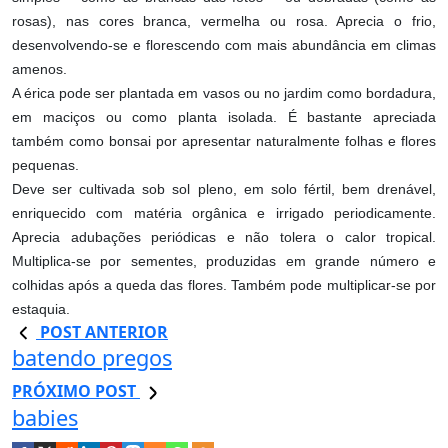
rosas), nas cores branca, vermelha ou rosa. Aprecia o frio,
desenvolvendo-se e florescendo com mais abundância em climas
amenos.
A érica pode ser plantada em vasos ou no jardim como bordadura,
em maciços ou como planta isolada. É bastante apreciada
também como bonsai por apresentar naturalmente folhas e flores
pequenas.
Deve ser cultivada sob sol pleno, em solo fértil, bem drenável,
enriquecido com matéria orgânica e irrigado periodicamente.
Aprecia adubações periódicas e não tolera o calor tropical.
Multiplica-se por sementes, produzidas em grande número e
colhidas após a queda das flores. Também pode multiplicar-se por
estaquia.
POST ANTERIOR
batendo pregos
PRÓXIMO POST
babies