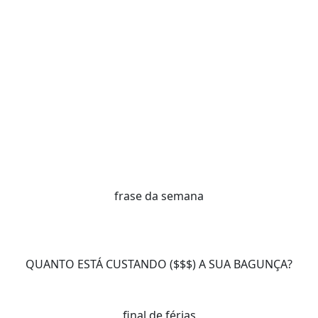
frase da semana
QUANTO ESTÁ CUSTANDO ($$$) A SUA BAGUNÇA?
final de férias