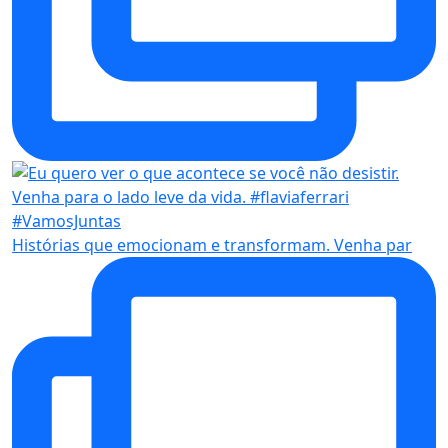
Histórias que emocionam e transformam. Venha par