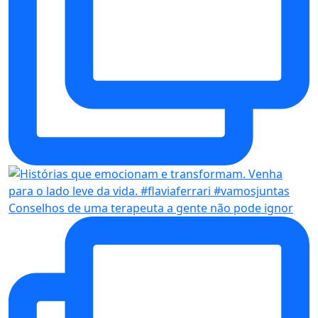
Conselhos de uma terapeuta a gente não pode ignor