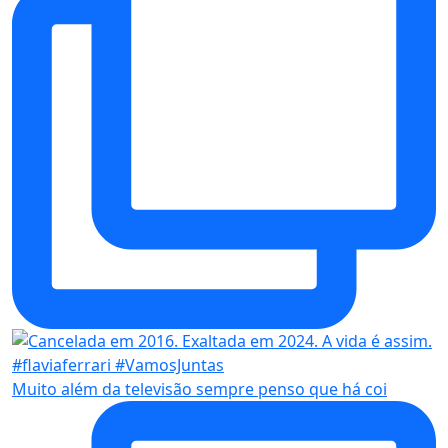
Muito além da televisão sempre penso que há coi