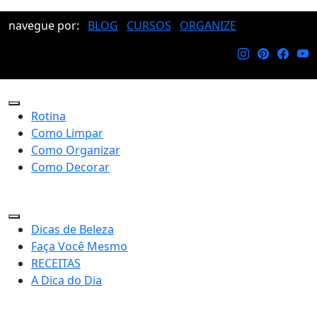
navegue por:
BLOG
CURSOS
ORGANIZE
Rotina
Como Limpar
Como Organizar
Como Decorar
Dicas de Beleza
Faça Você Mesmo
RECEITAS
A Dica do Dia