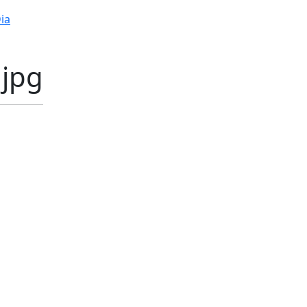
ia
.jpg