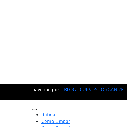
navegue por:
BLOG
CURSOS
ORGANIZE
Rotina
Como Limpar