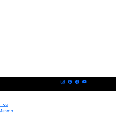
eleza
 Mesmo