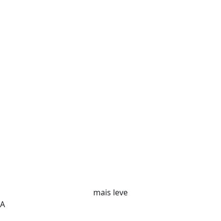
mais leve
IA