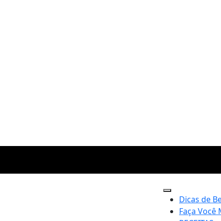
Dicas de B
Faça Você