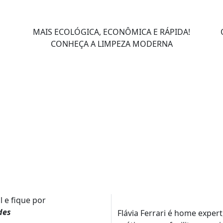
MAIS ECOLÓGICA, ECONÔMICA E RÁPIDA!
CONHEÇA A LIMPEZA MODERNA
l e fique por
des
Flávia Ferrari é home expert