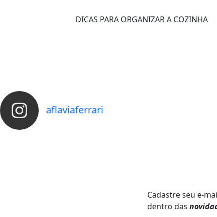
DICAS PARA ORGANIZAR A COZINHA
aflaviaferrari
Cadastre seu e-mai
dentro das
novida