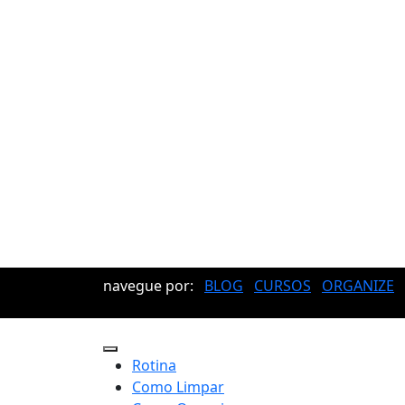
navegue por:
BLOG
CURSOS
ORGANIZE
Rotina
Como Limpar