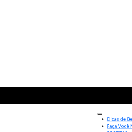
Dicas de B
Faça Você