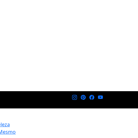
eleza
 Mesmo