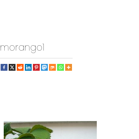
morango1