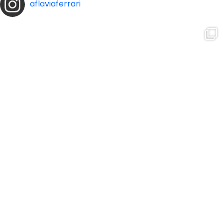
aflaviaferrari