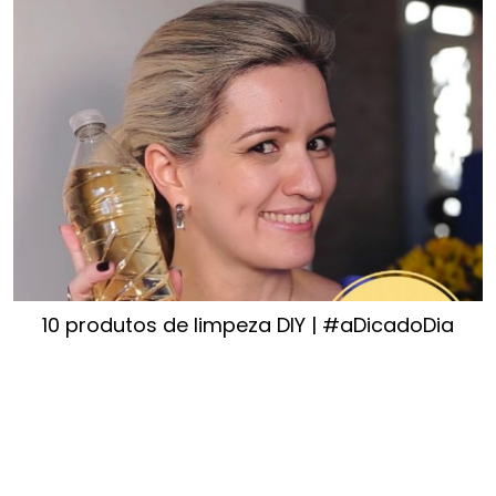
10 produtos de limpeza DIY | #aDicadoDia