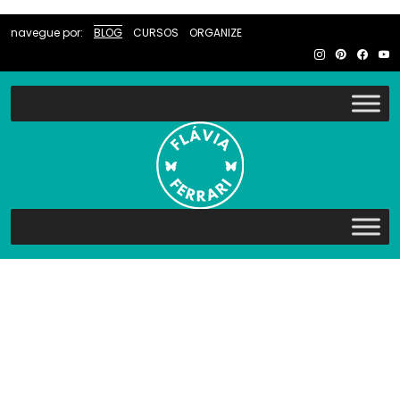
navegue por:
BLOG
CURSOS
ORGANIZE