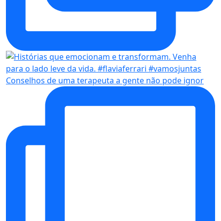
Conselhos de uma terapeuta a gente não pode ignor