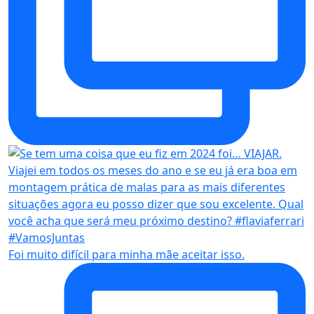
Foi muito difícil para minha mãe aceitar isso.