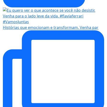
Histórias que emocionam e transformam. Venha par