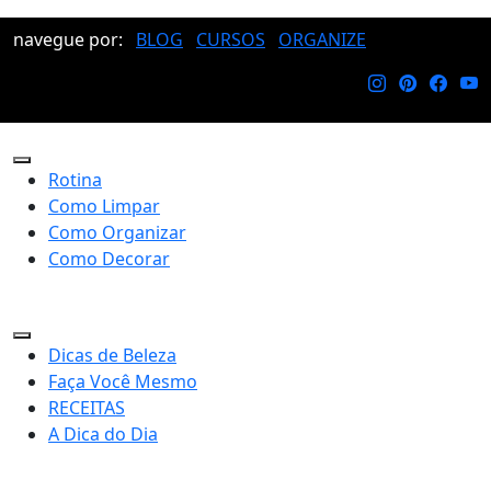
navegue por:
BLOG
CURSOS
ORGANIZE
Rotina
Como Limpar
Como Organizar
Como Decorar
Dicas de Beleza
Faça Você Mesmo
RECEITAS
A Dica do Dia