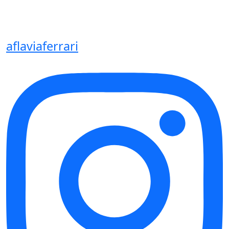
aflaviaferrari