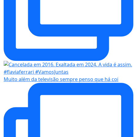
Muito além da televisão sempre penso que há coi