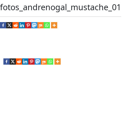
fotos_andrenogal_mustache_01