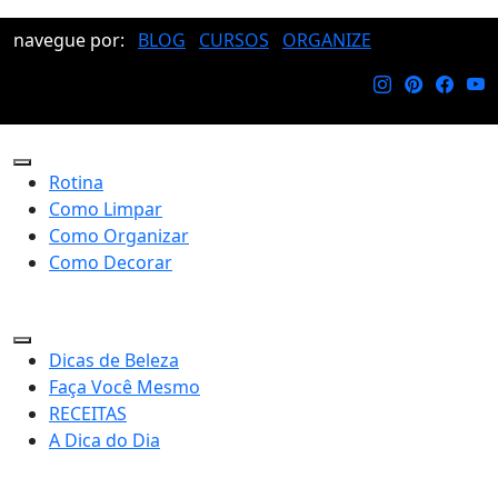
navegue por:
BLOG
CURSOS
ORGANIZE
Rotina
Como Limpar
Como Organizar
Como Decorar
Dicas de Beleza
Faça Você Mesmo
RECEITAS
A Dica do Dia