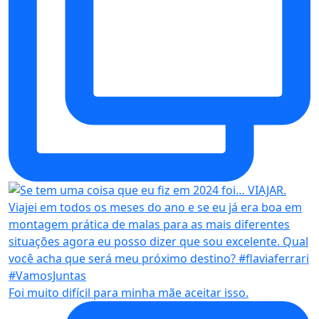
Foi muito difícil para minha mãe aceitar isso.