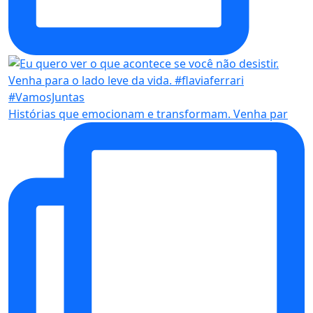
Histórias que emocionam e transformam. Venha par