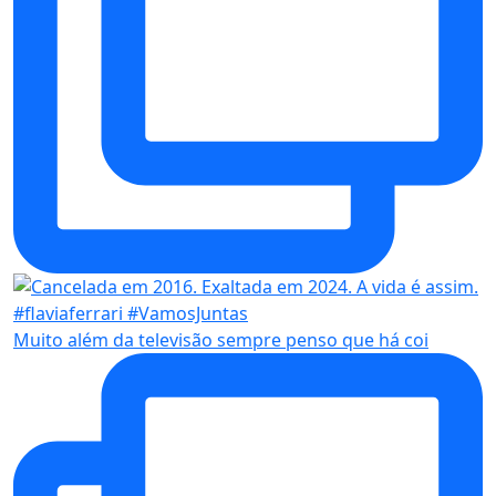
Muito além da televisão sempre penso que há coi