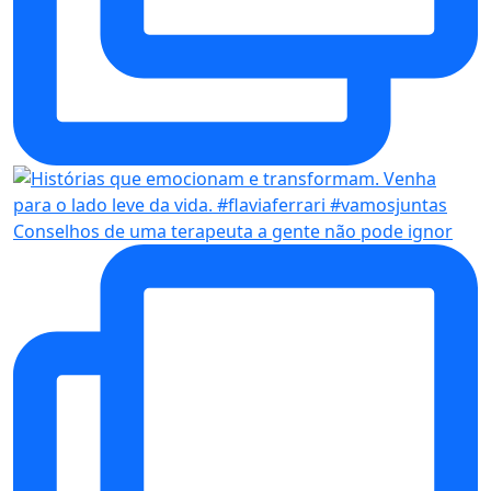
Conselhos de uma terapeuta a gente não pode ignor