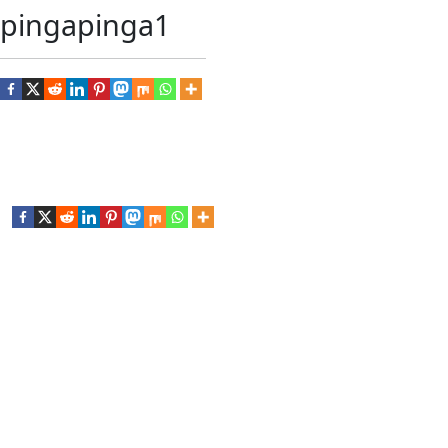
pingapinga1