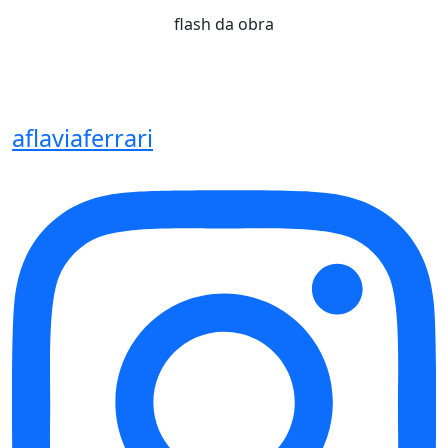
flash da obra
aflaviaferrari