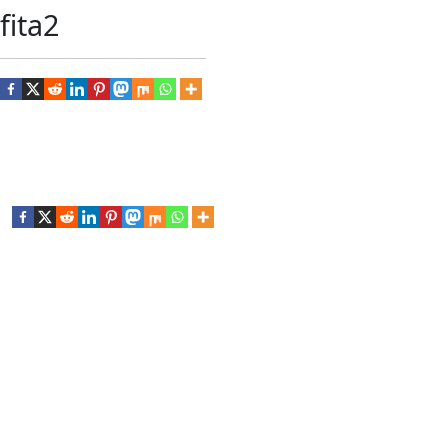
fita2