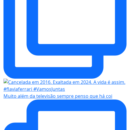
Muito além da televisão sempre penso que há coi