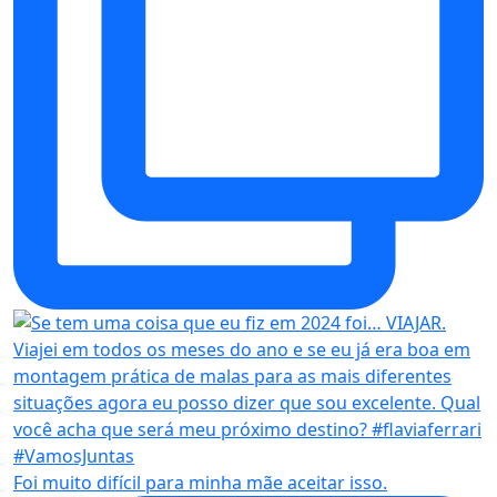
Foi muito difícil para minha mãe aceitar isso.