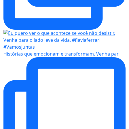
Histórias que emocionam e transformam. Venha par