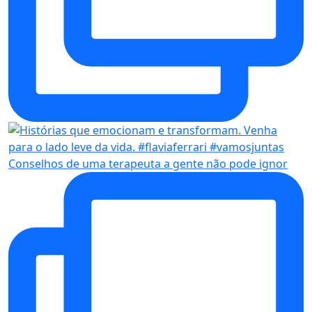
Conselhos de uma terapeuta a gente não pode ignor