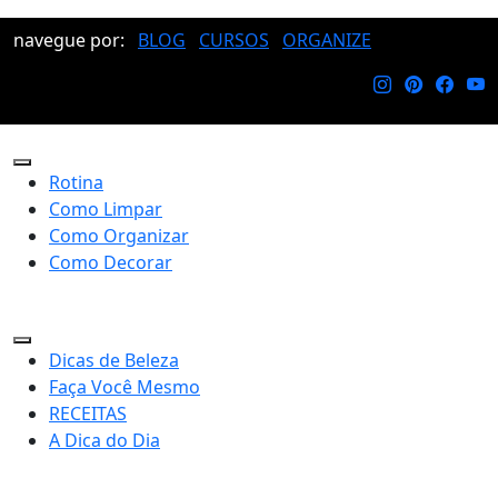
navegue por:
BLOG
CURSOS
ORGANIZE
Rotina
Como Limpar
Como Organizar
Como Decorar
Dicas de Beleza
Faça Você Mesmo
RECEITAS
A Dica do Dia