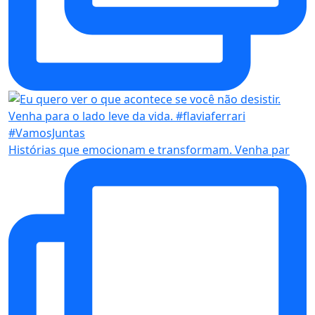
Histórias que emocionam e transformam. Venha par