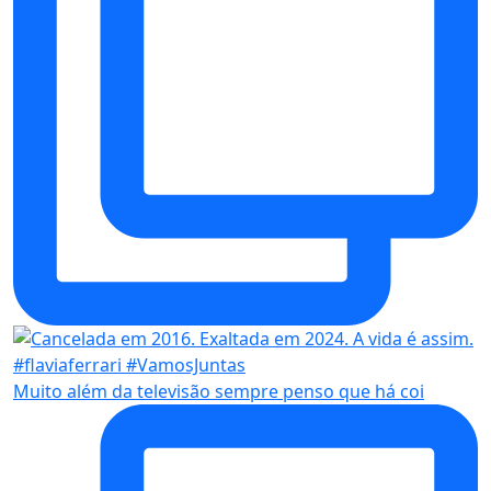
Muito além da televisão sempre penso que há coi