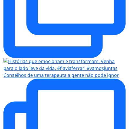
Conselhos de uma terapeuta a gente não pode ignor