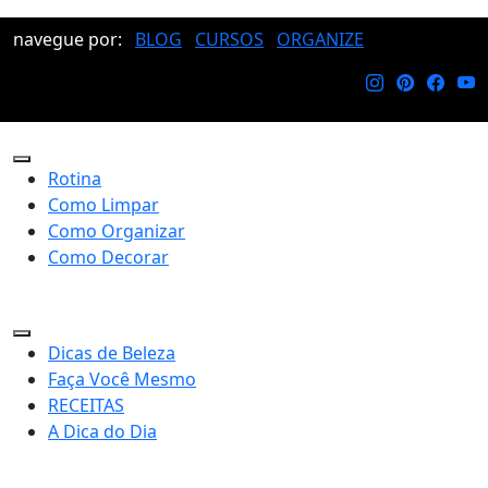
navegue por:
BLOG
CURSOS
ORGANIZE
Rotina
Como Limpar
Como Organizar
Como Decorar
Dicas de Beleza
Faça Você Mesmo
RECEITAS
A Dica do Dia