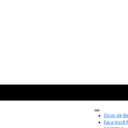
Dicas de B
Faça Você