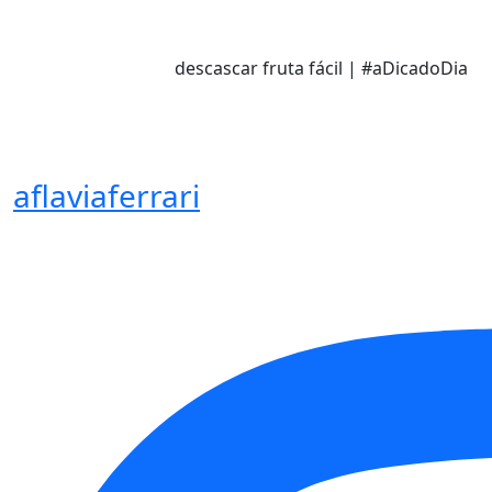
descascar fruta fácil | #aDicadoDia
aflaviaferrari