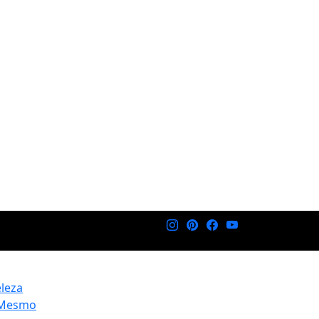
eleza
 Mesmo