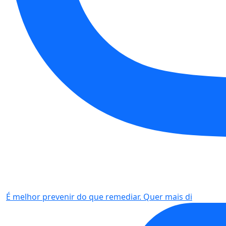
É melhor prevenir do que remediar. Quer mais di