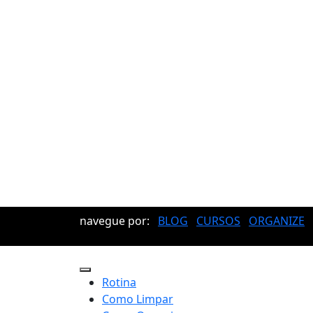
navegue por:
BLOG
CURSOS
ORGANIZE
Rotina
Como Limpar