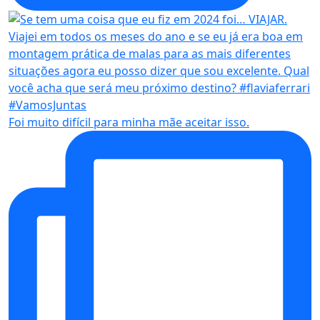
Foi muito difícil para minha mãe aceitar isso.