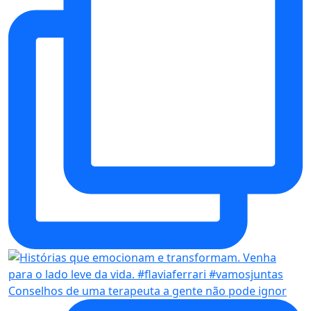
Conselhos de uma terapeuta a gente não pode ignor