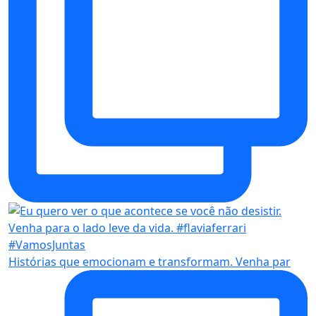
Histórias que emocionam e transformam. Venha par