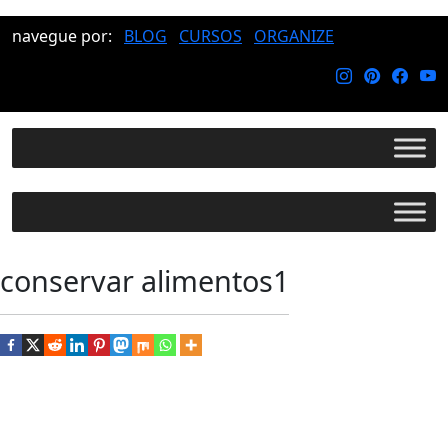
navegue por:
BLOG
CURSOS
ORGANIZE
conservar alimentos1