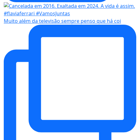
Muito além da televisão sempre penso que há coi