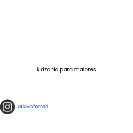
kidzania para maiores
aflaviaferrari