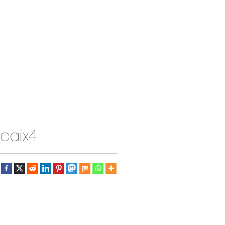
caix4