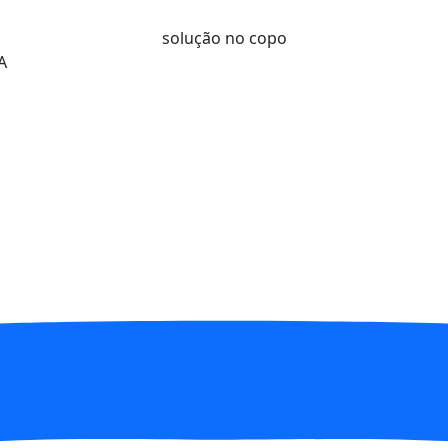
solução no copo
A