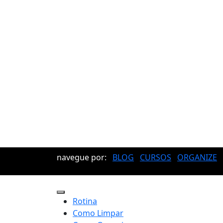
navegue por:
BLOG
CURSOS
ORGANIZE
Rotina
Como Limpar