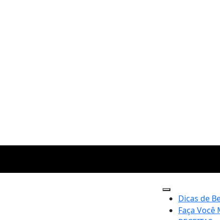
Dicas de B
Faça Você