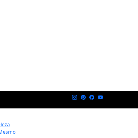
eleza
 Mesmo