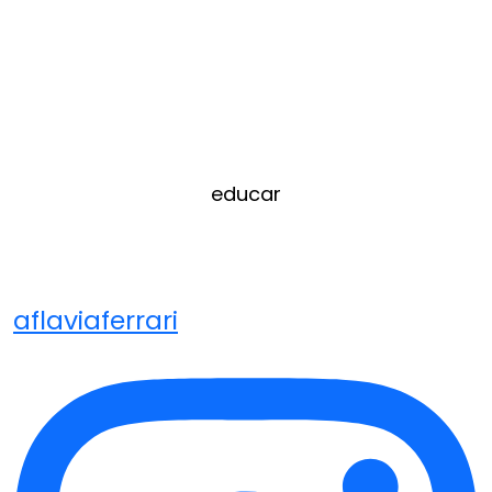
educar
aflaviaferrari