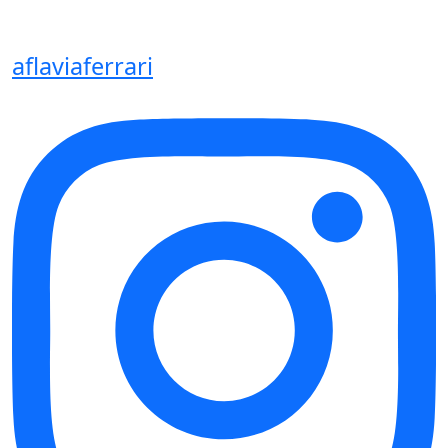
aflaviaferrari