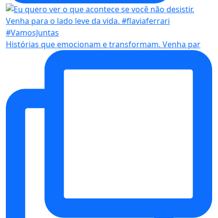
Histórias que emocionam e transformam. Venha par