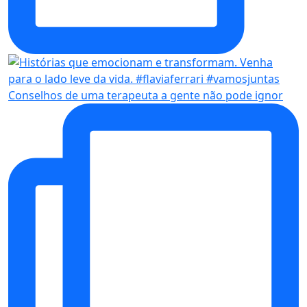
Conselhos de uma terapeuta a gente não pode ignor