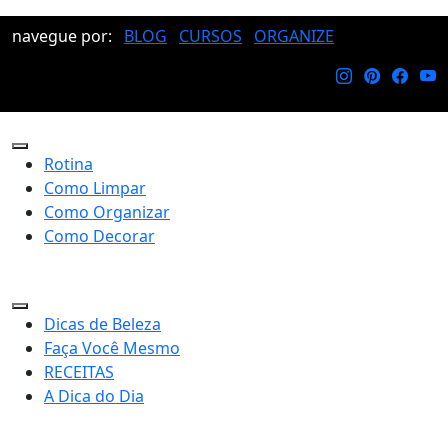
navegue por:
BLOG
CURSOS
ORGANIZE
Rotina
Como Limpar
Como Organizar
Como Decorar
Dicas de Beleza
Faça Você Mesmo
RECEITAS
A Dica do Dia