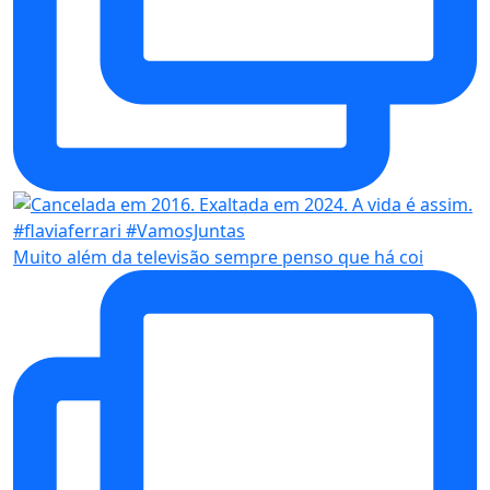
Muito além da televisão sempre penso que há coi