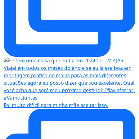
Foi muito difícil para minha mãe aceitar isso.