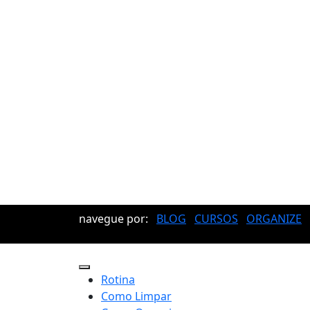
navegue por:
BLOG
CURSOS
ORGANIZE
Rotina
Como Limpar