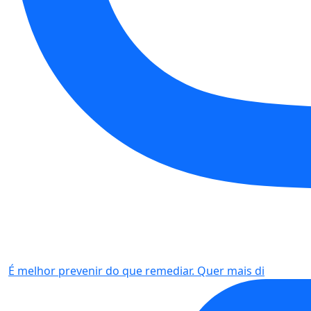
É melhor prevenir do que remediar. Quer mais di