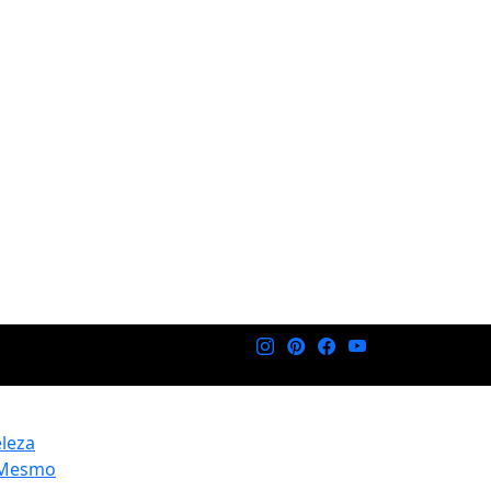
eleza
 Mesmo