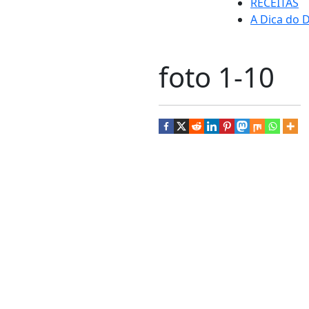
RECEITAS
A Dica do D
foto 1-10