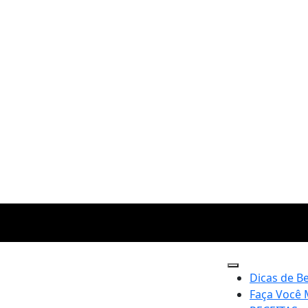
Dicas de B
Faça Você