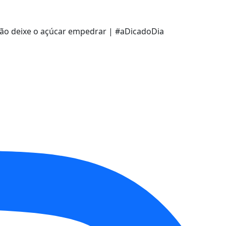
ão deixe o açúcar empedrar | #aDicadoDia