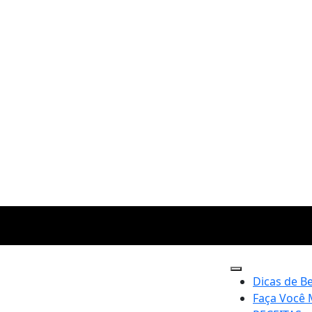
Dicas de B
Faça Você