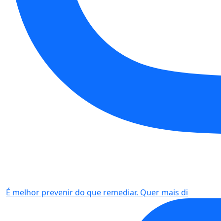
É melhor prevenir do que remediar. Quer mais di