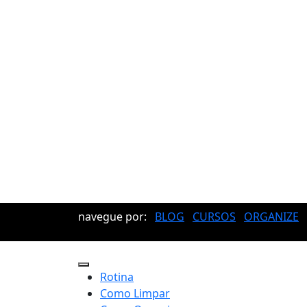
navegue por:
BLOG
CURSOS
ORGANIZE
Rotina
Como Limpar