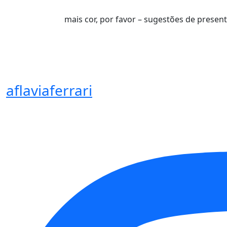
mais cor, por favor – sugestões de presen
aflaviaferrari