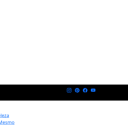
eleza
 Mesmo