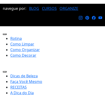
navegue por:
BLOG
CURSOS
ORGANIZE
Rotina
Como Limpar
Como Organizar
Como Decorar
Dicas de Beleza
Faça Você Mesmo
RECEITAS
A Dica do Dia