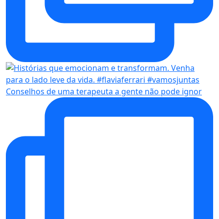
Conselhos de uma terapeuta a gente não pode ignor