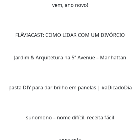
vem, ano novo!
FLÁVIACAST: COMO LIDAR COM UM DIVÓRCIO
Jardim & Arquitetura na 5ª Avenue – Manhattan
pasta DIY para dar brilho em panelas | #aDicadoDia
sunomono – nome difícil, receita fácil