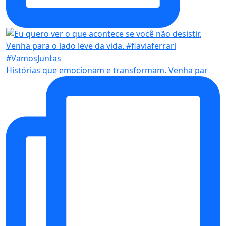
Histórias que emocionam e transformam. Venha par