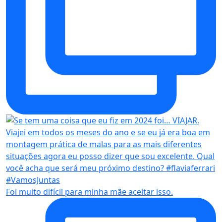
Foi muito difícil para minha mãe aceitar isso.