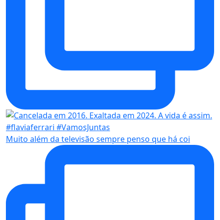
Muito além da televisão sempre penso que há coi