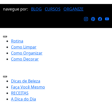
navegue por:
BLOG
CURSOS
ORGANIZE
Rotina
Como Limpar
Como Organizar
Como Decorar
Dicas de Beleza
Faça Você Mesmo
RECEITAS
A Dica do Dia