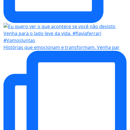
Histórias que emocionam e transformam. Venha par