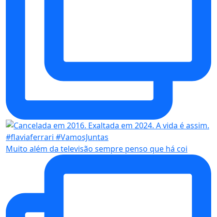
Muito além da televisão sempre penso que há coi