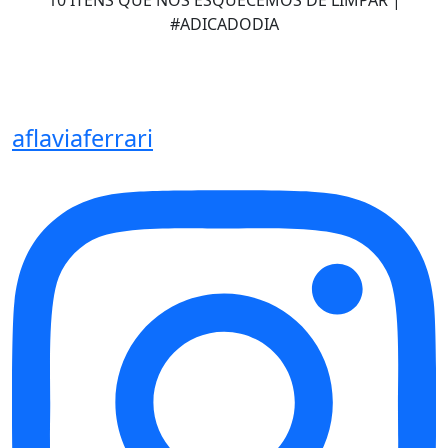
10 ITENS QUE NOS ESQUECEMOS DE LIMPAR |
#ADICADODIA
aflaviaferrari