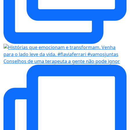
Conselhos de uma terapeuta a gente não pode ignor