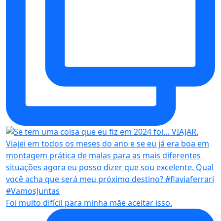
Foi muito difícil para minha mãe aceitar isso.