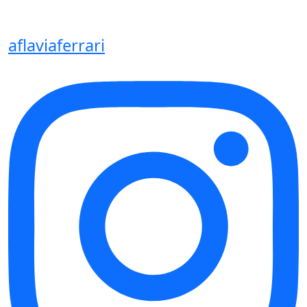
aflaviaferrari