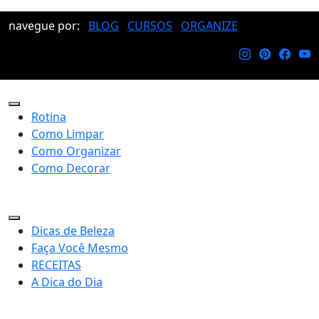
navegue por:
BLOG
CURSOS
ORGANIZE
Rotina
Como Limpar
Como Organizar
Como Decorar
Dicas de Beleza
Faça Você Mesmo
RECEITAS
A Dica do Dia