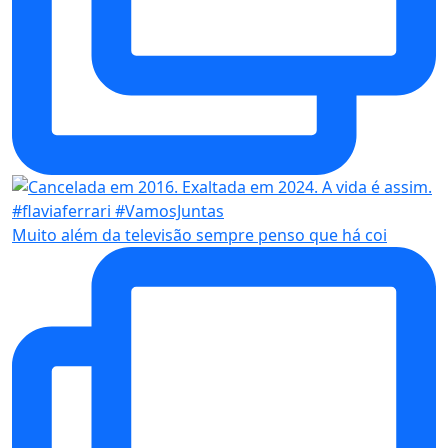
Muito além da televisão sempre penso que há coi