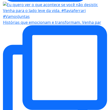
Histórias que emocionam e transformam. Venha par