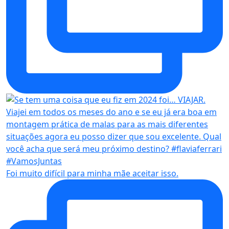
Foi muito difícil para minha mãe aceitar isso.