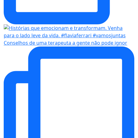
Conselhos de uma terapeuta a gente não pode ignor