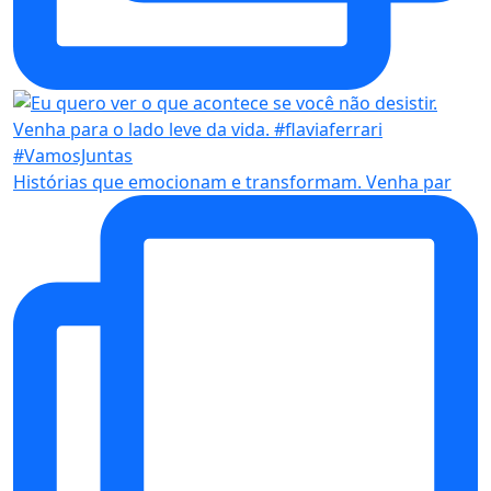
Histórias que emocionam e transformam. Venha par