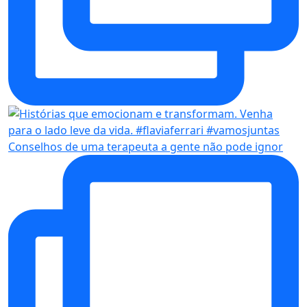
Conselhos de uma terapeuta a gente não pode ignor