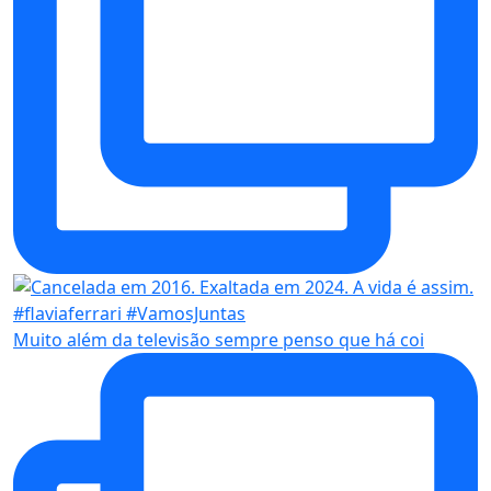
Muito além da televisão sempre penso que há coi