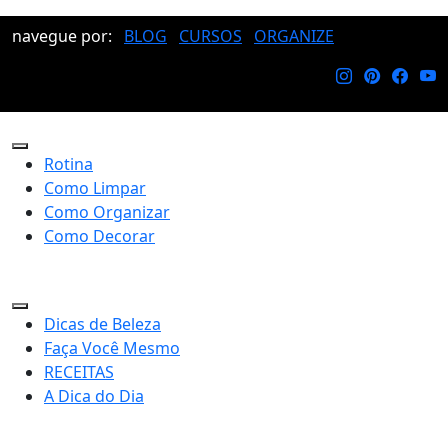
navegue por:
BLOG
CURSOS
ORGANIZE
Rotina
Como Limpar
Como Organizar
Como Decorar
Dicas de Beleza
Faça Você Mesmo
RECEITAS
A Dica do Dia