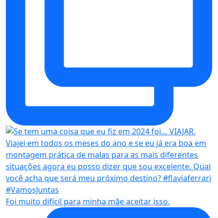
Foi muito difícil para minha mãe aceitar isso.