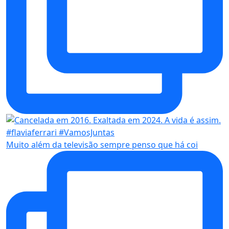
Muito além da televisão sempre penso que há coi