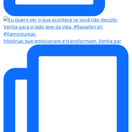
Histórias que emocionam e transformam. Venha par