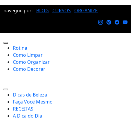
navegue por:
BLOG
CURSOS
ORGANIZE
Rotina
Como Limpar
Como Organizar
Como Decorar
Dicas de Beleza
Faça Você Mesmo
RECEITAS
A Dica do Dia