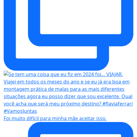
Foi muito difícil para minha mãe aceitar isso.