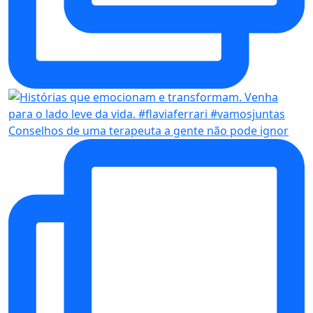
Conselhos de uma terapeuta a gente não pode ignor