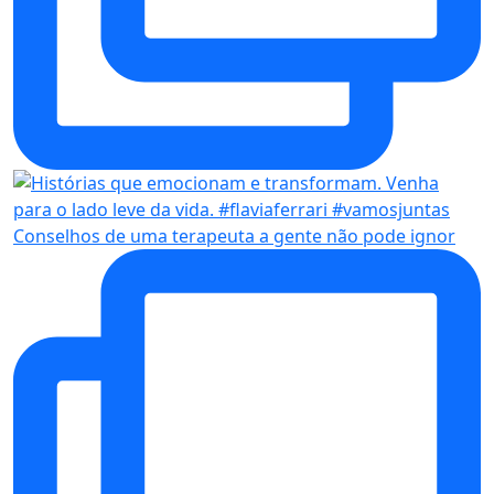
Conselhos de uma terapeuta a gente não pode ignor