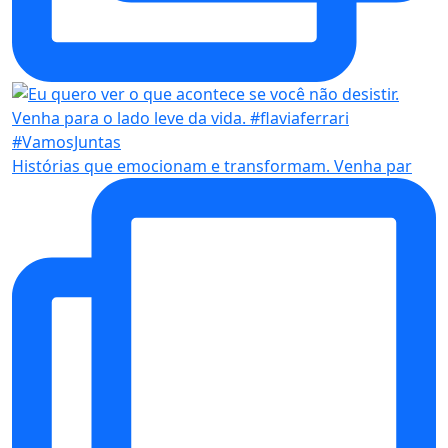
Histórias que emocionam e transformam. Venha par