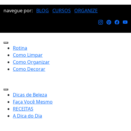
navegue por:
BLOG
CURSOS
ORGANIZE
Rotina
Como Limpar
Como Organizar
Como Decorar
Dicas de Beleza
Faça Você Mesmo
RECEITAS
A Dica do Dia