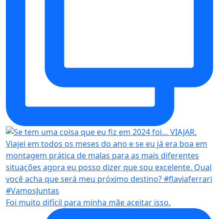
Foi muito difícil para minha mãe aceitar isso.