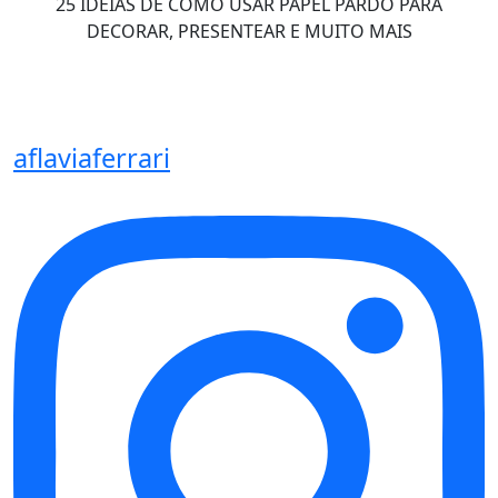
25 IDEIAS DE COMO USAR PAPEL PARDO PARA
DECORAR, PRESENTEAR E MUITO MAIS
aflaviaferrari