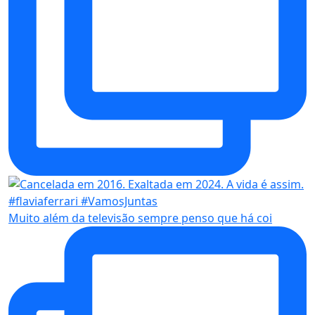
Muito além da televisão sempre penso que há coi