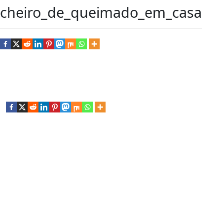
cheiro_de_queimado_em_casa