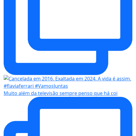
Muito além da televisão sempre penso que há coi