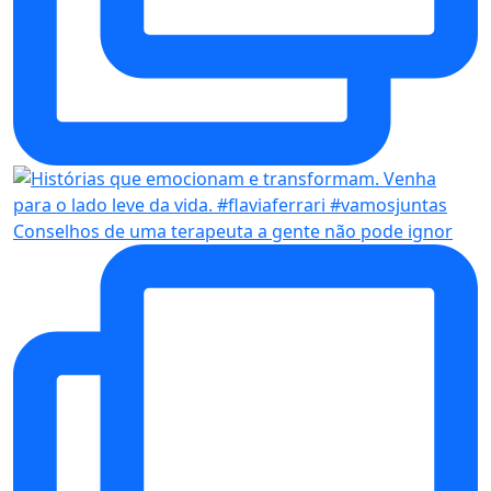
Conselhos de uma terapeuta a gente não pode ignor