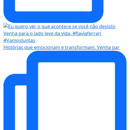
Histórias que emocionam e transformam. Venha par