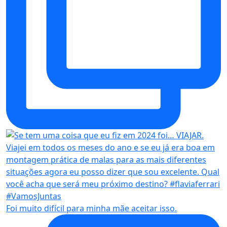
Foi muito difícil para minha mãe aceitar isso.