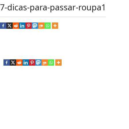
7-dicas-para-passar-roupa1