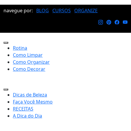
navegue por:
BLOG
CURSOS
ORGANIZE
Rotina
Como Limpar
Como Organizar
Como Decorar
Dicas de Beleza
Faça Você Mesmo
RECEITAS
A Dica do Dia