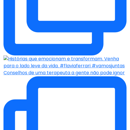
Conselhos de uma terapeuta a gente não pode ignor