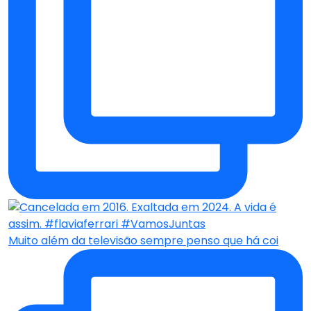
Muito além da televisão sempre penso que há coi