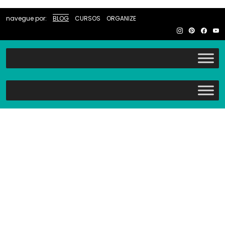
navegue por:
BLOG
CURSOS
ORGANIZE