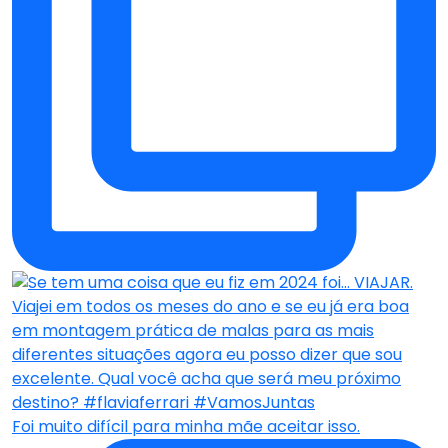
Foi muito difícil para minha mãe aceitar isso.