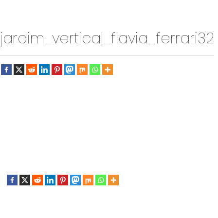
jardim_vertical_flavia_ferrari32