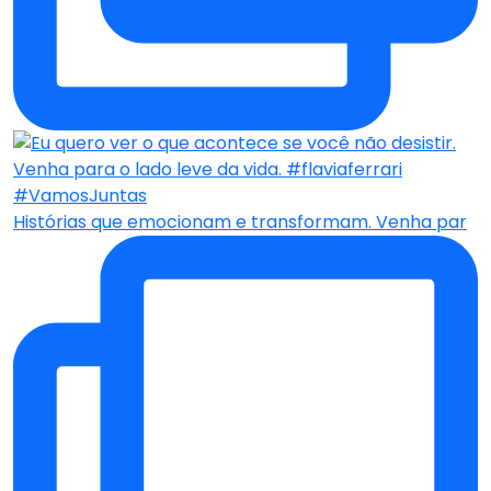
Histórias que emocionam e transformam. Venha par