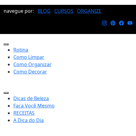
navegue por:
BLOG
CURSOS
ORGANIZE
Rotina
Como Limpar
Como Organizar
Como Decorar
Dicas de Beleza
Faça Você Mesmo
RECEITAS
A Dica do Dia