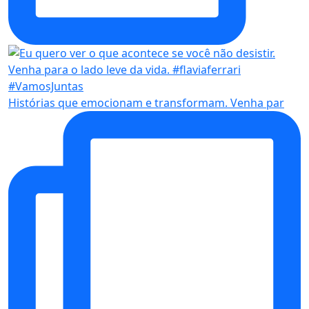
Histórias que emocionam e transformam. Venha par