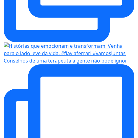
Conselhos de uma terapeuta a gente não pode ignor