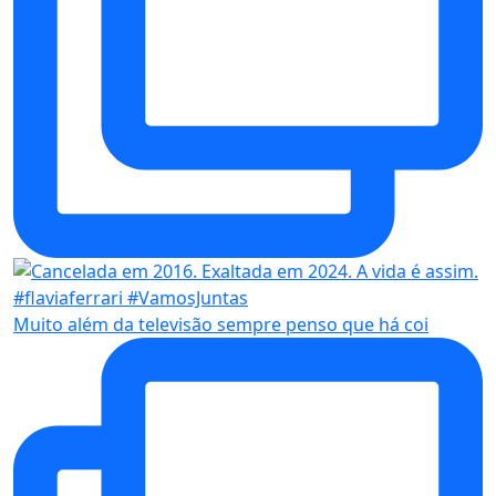
Muito além da televisão sempre penso que há coi