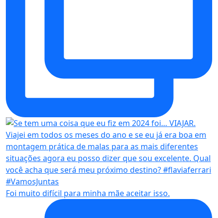
Foi muito difícil para minha mãe aceitar isso.