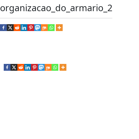
organizacao_do_armario_2