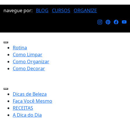
navegue por:
BLOG
CURSOS
ORGANIZE
Rotina
Como Limpar
Como Organizar
Como Decorar
Dicas de Beleza
Faça Você Mesmo
RECEITAS
A Dica do Dia