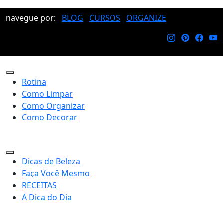
navegue por:
BLOG
CURSOS
ORGANIZE
Rotina
Como Limpar
Como Organizar
Como Decorar
Dicas de Beleza
Faça Você Mesmo
RECEITAS
A Dica do Dia