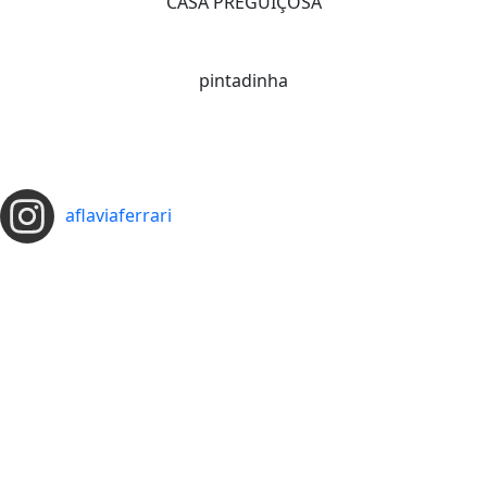
CASA PREGUIÇOSA
pintadinha
aflaviaferrari