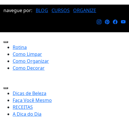
navegue por:
BLOG
CURSOS
ORGANIZE
Rotina
Como Limpar
Como Organizar
Como Decorar
Dicas de Beleza
Faça Você Mesmo
RECEITAS
A Dica do Dia