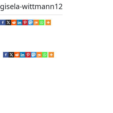
gisela-wittmann12