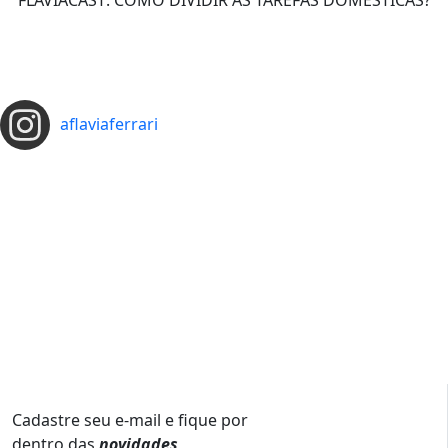
FLÁVIACAST: COMO DIVIDIR AS TAREFAS DOMÉSTICAS?
aflaviaferrari
Cadastre seu e-mail e fique por
dentro das
novidades