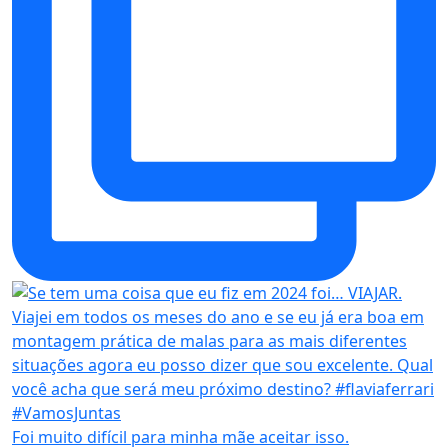
Foi muito difícil para minha mãe aceitar isso.