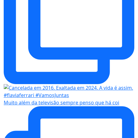
Muito além da televisão sempre penso que há coi