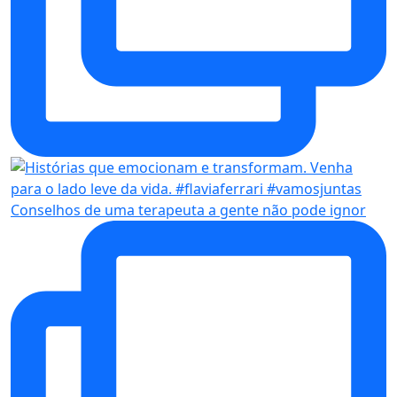
Conselhos de uma terapeuta a gente não pode ignor