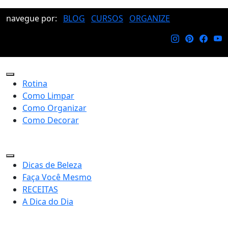
navegue por:
BLOG
CURSOS
ORGANIZE
Rotina
Como Limpar
Como Organizar
Como Decorar
Dicas de Beleza
Faça Você Mesmo
RECEITAS
A Dica do Dia