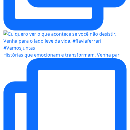
Histórias que emocionam e transformam. Venha par