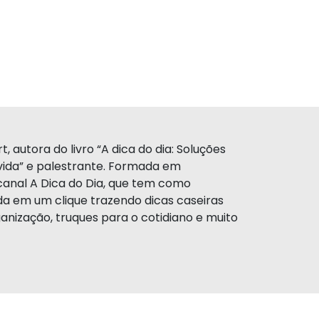
, autora do livro “A dica do dia: Soluções
a vida” e palestrante. Formada em
canal A Dica do Dia, que tem como
da em um clique trazendo dicas caseiras
anização, truques para o cotidiano e muito