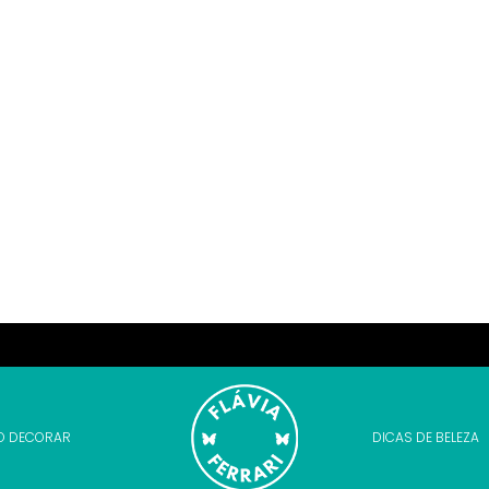
O DECORAR
DICAS DE BELEZA