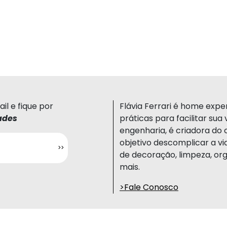
il e fique por
Flávia Ferrari é home expert
ades
práticas para facilitar su
engenharia, é criadora do 
objetivo descomplicar a vi
de decoração, limpeza, org
mais.
>Fale Conosco