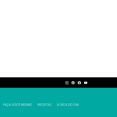
FAÇA VOCÊ MESMO
RECEITAS
A DICA DO DIA