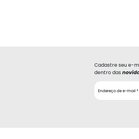
Cadastre seu e-ma
dentro das
novid