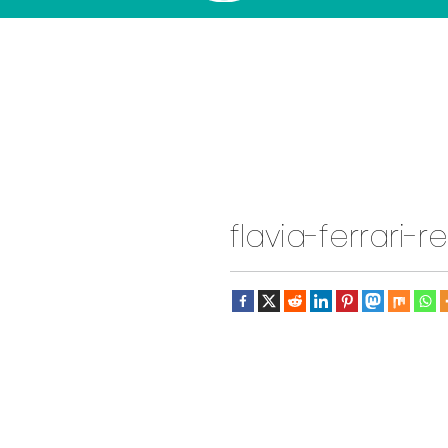
flavia-ferrari-r