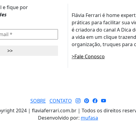
l e fique por
des
Flávia Ferrari é home expert
práticas para facilitar sua 
é criadora do canal A Dica 
a vida em um clique trazend
organização, truques para o
>Fale Conosco
SOBRE
CONTATO
yright 2024 | flaviaferrari.com.br | Todos os direitos reser
Desenvolvido por:
mufasa