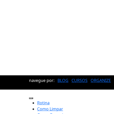
navegue por:
BLOG
CURSOS
ORGANIZE
Rotina
Como Limpar