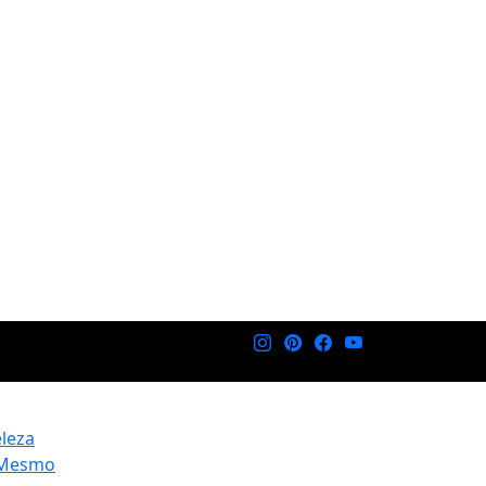
eleza
 Mesmo