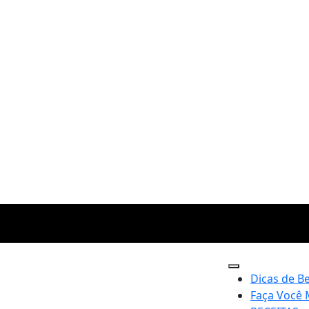
Dicas de B
Faça Você