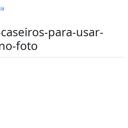
ia
caseiros-para-usar-
no-foto