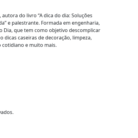
, autora do livro “A dica do dia: Soluções
vida” e palestrante. Formada em engenharia,
do Dia, que tem como objetivo descomplicar
o dicas caseiras de decoração, limpeza,
 cotidiano e muito mais.
vados.