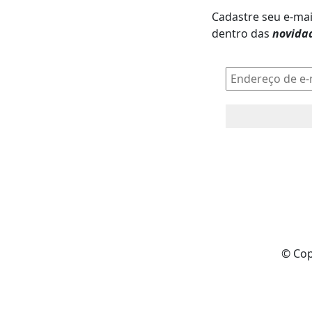
Cadastre seu e-mai
dentro das
novida
© Cop