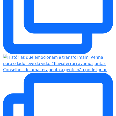
Conselhos de uma terapeuta a gente não pode ignor