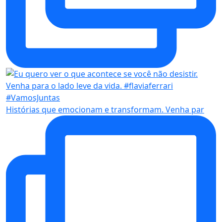
Histórias que emocionam e transformam. Venha par