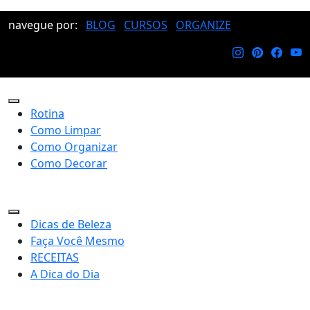
navegue por:
BLOG
CURSOS
ORGANIZE
Rotina
Como Limpar
Como Organizar
Como Decorar
Dicas de Beleza
Faça Você Mesmo
RECEITAS
A Dica do Dia