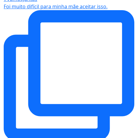
Foi muito difícil para minha mãe aceitar isso.