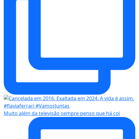
Muito além da televisão sempre penso que há coi