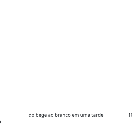
do bege ao branco em uma tarde
1
O