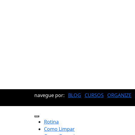
navegue por:
BLOG
CURSOS
ORGANIZE
Rotina
Como Limpar