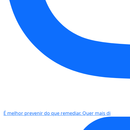
É melhor prevenir do que remediar. Quer mais di