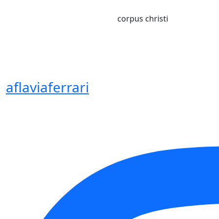
corpus christi
aflaviaferrari