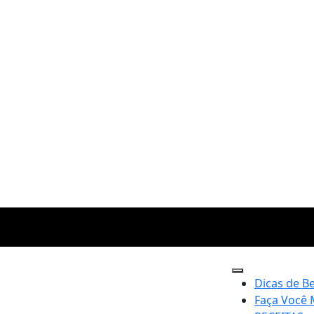
Dicas de B
Faça Você