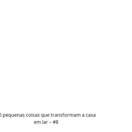
0 pequenas coisas que transformam a casa
em lar – #8