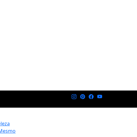
eleza
 Mesmo