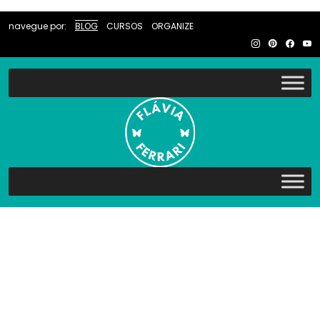
navegue por:
BLOG
CURSOS
ORGANIZE