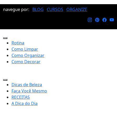
navegue por:
BLOG
CURSOS
ORGANIZE
Rotina
Como Limpar
Como Organizar
Como Decorar
Dicas de Beleza
Faça Você Mesmo
RECEITAS
A Dica do Dia