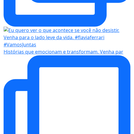
Histórias que emocionam e transformam. Venha par