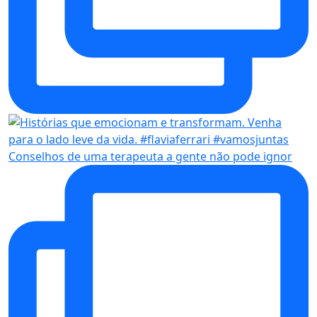
Conselhos de uma terapeuta a gente não pode ignor