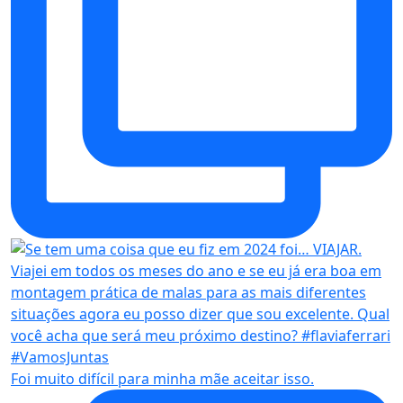
Foi muito difícil para minha mãe aceitar isso.