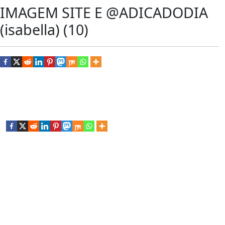
IMAGEM SITE E @ADICADODIA
(isabella) (10)