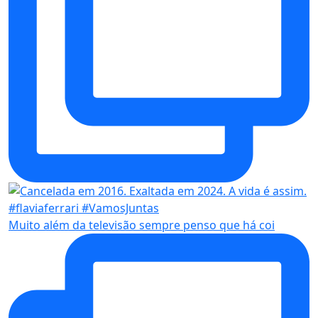
Muito além da televisão sempre penso que há coi