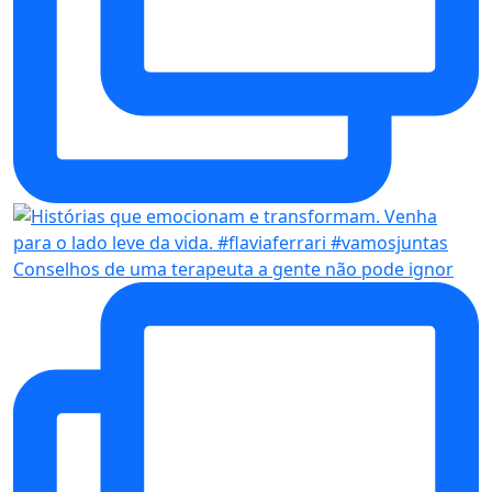
Conselhos de uma terapeuta a gente não pode ignor