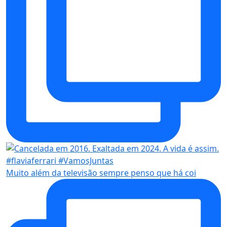
Muito além da televisão sempre penso que há coi