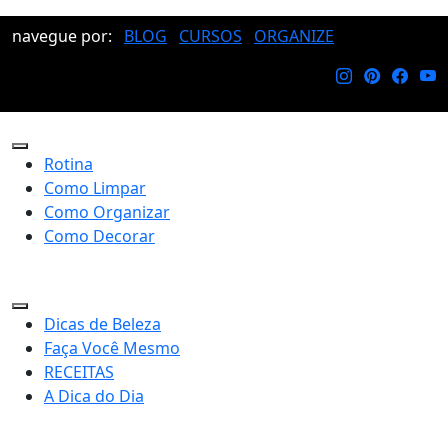
navegue por:
BLOG
CURSOS
ORGANIZE
Rotina
Como Limpar
Como Organizar
Como Decorar
Dicas de Beleza
Faça Você Mesmo
RECEITAS
A Dica do Dia