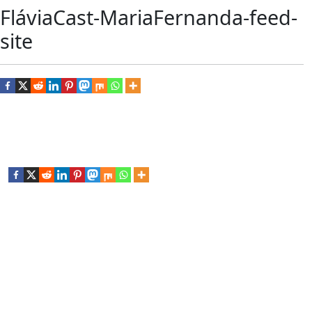
FláviaCast-MariaFernanda-feed-
site