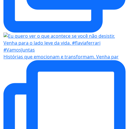
Histórias que emocionam e transformam. Venha par