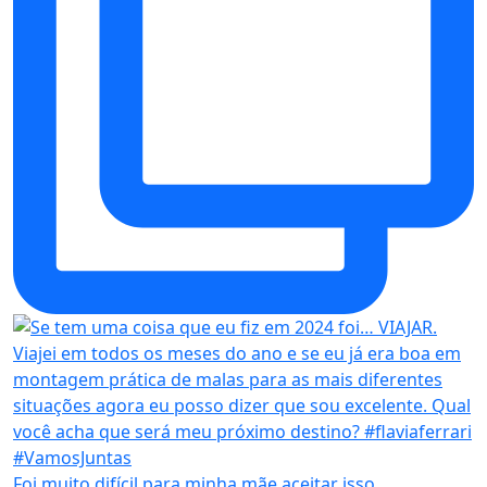
Foi muito difícil para minha mãe aceitar isso.