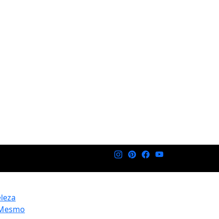
eleza
 Mesmo