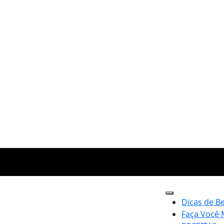
Dicas de B
Faça Você