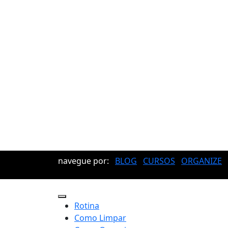
navegue por:
BLOG
CURSOS
ORGANIZE
Rotina
Como Limpar