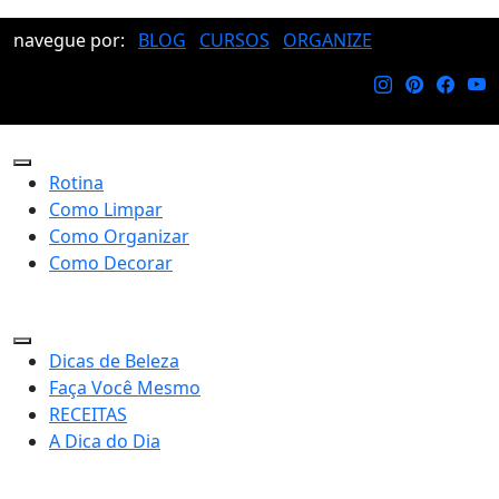
navegue por:
BLOG
CURSOS
ORGANIZE
Rotina
Como Limpar
Como Organizar
Como Decorar
Dicas de Beleza
Faça Você Mesmo
RECEITAS
A Dica do Dia