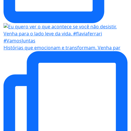
Histórias que emocionam e transformam. Venha par