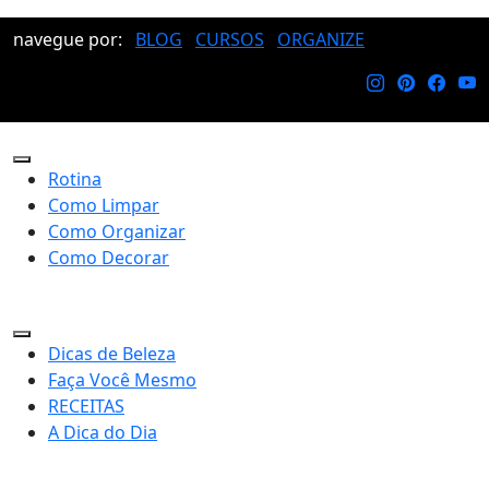
navegue por:
BLOG
CURSOS
ORGANIZE
Rotina
Como Limpar
Como Organizar
Como Decorar
Dicas de Beleza
Faça Você Mesmo
RECEITAS
A Dica do Dia