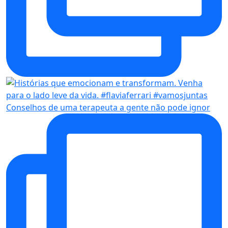
Conselhos de uma terapeuta a gente não pode ignor