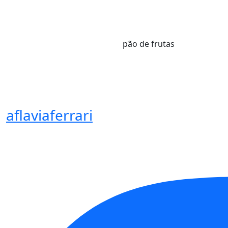
pão de frutas
aflaviaferrari