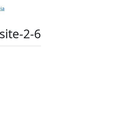
ia
site-2-6