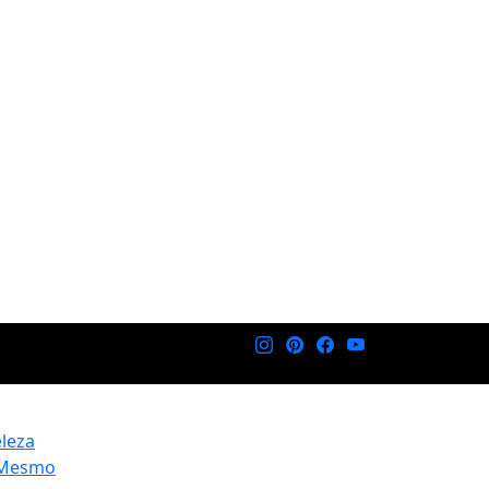
eleza
 Mesmo