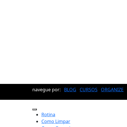
navegue por:
BLOG
CURSOS
ORGANIZE
Rotina
Como Limpar