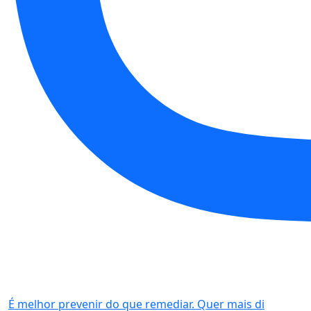
É melhor prevenir do que remediar. Quer mais di