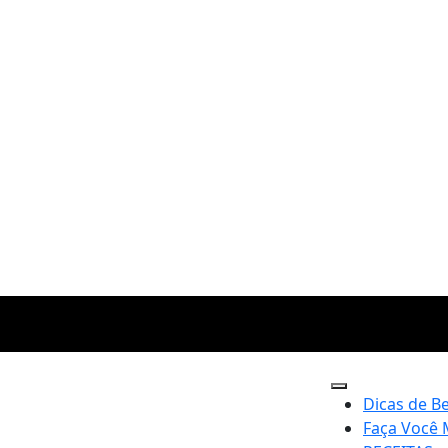
Dicas de B
Faça Você