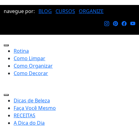
navegue por:
BLOG
CURSOS
ORGANIZE
Rotina
Como Limpar
Como Organizar
Como Decorar
Dicas de Beleza
Faça Você Mesmo
RECEITAS
A Dica do Dia