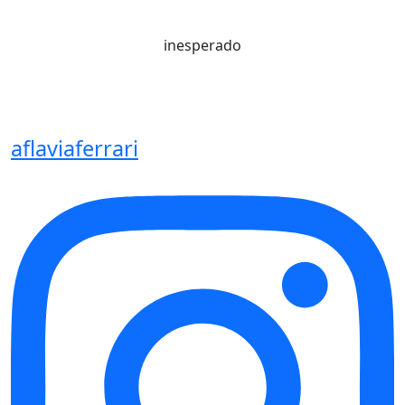
inesperado
aflaviaferrari