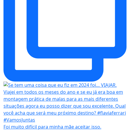
Foi muito difícil para minha mãe aceitar isso.