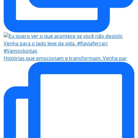
Histórias que emocionam e transformam. Venha par