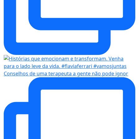
Conselhos de uma terapeuta a gente não pode ignor