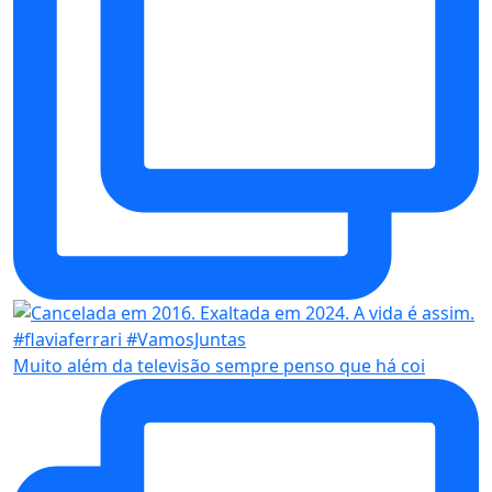
Muito além da televisão sempre penso que há coi