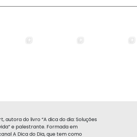
, autora do livro “A dica do dia: Soluções
a vida” e palestrante. Formada em
canal A Dica do Dia, que tem como