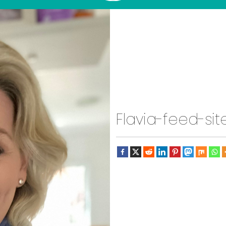
Flavia-feed-sit