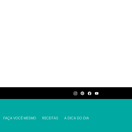
FAÇA VOCÊ MESMO
RECEITAS
A DICA DO DIA