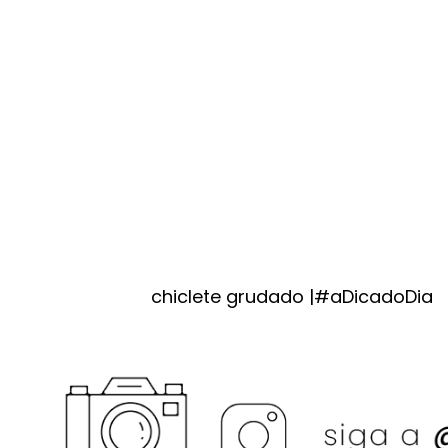
chiclete grudado |#aDicadoDia