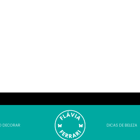
O DECORAR
DICAS DE BELEZA