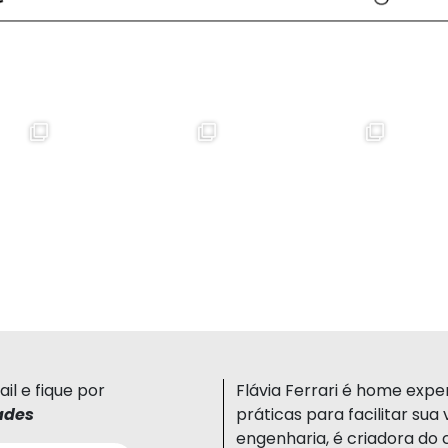
il e fique por
Flávia Ferrari é home expert
ades
práticas para facilitar su
engenharia, é criadora do 