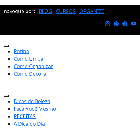
navegue por:
BLOG
CURSOS
ORGANIZE
Rotina
Como Limpar
Como Organizar
Como Decorar
Dicas de Beleza
Faça Você Mesmo
RECEITAS
A Dica do Dia