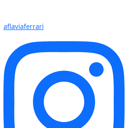
aflaviaferrari