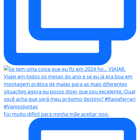
Foi muito difícil para minha mãe aceitar isso.