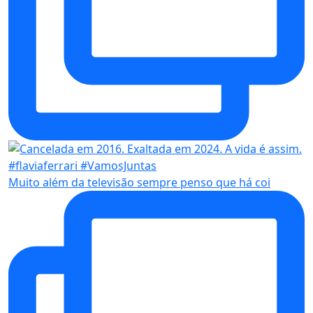
Muito além da televisão sempre penso que há coi