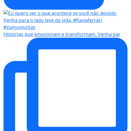
Histórias que emocionam e transformam. Venha par