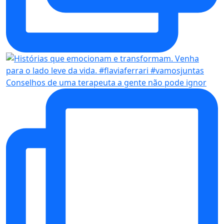
Conselhos de uma terapeuta a gente não pode ignor