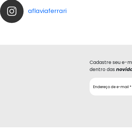
aflaviaferrari
Cadastre seu e-ma
dentro das
novid