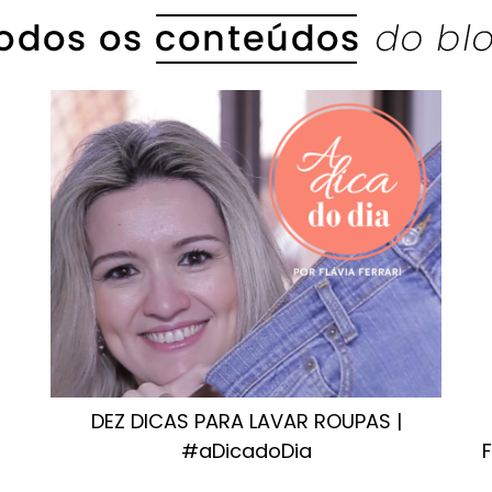
DEZ DICAS PARA LAVAR ROUPAS |
#aDicadoDia