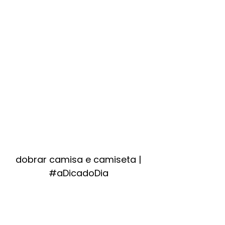
dobrar camisa e camiseta |
#aDicadoDia