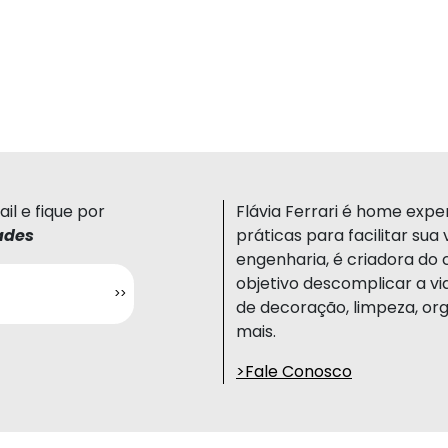
il e fique por
Flávia Ferrari é home expert
ades
práticas para facilitar su
engenharia, é criadora do 
objetivo descomplicar a vi
de decoração, limpeza, org
mais.
>Fale Conosco