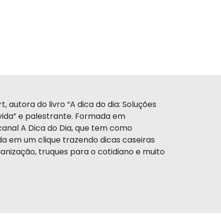
, autora do livro “A dica do dia: Soluções
a vida” e palestrante. Formada em
canal A Dica do Dia, que tem como
da em um clique trazendo dicas caseiras
anização, truques para o cotidiano e muito