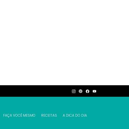
FAÇA VOCÊ MESMO
RECEITAS
A DICA DO DIA