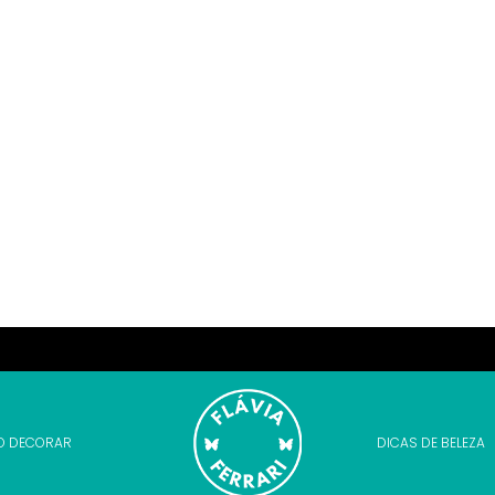
O DECORAR
DICAS DE BELEZA