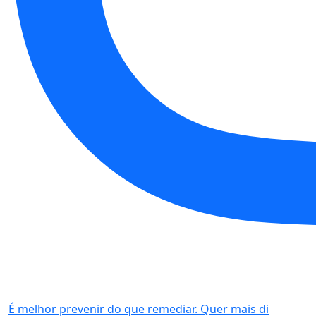
É melhor prevenir do que remediar. Quer mais di