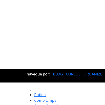
navegue por:
BLOG
CURSOS
ORGANIZE
Rotina
Como Limpar