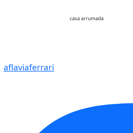
casa arrumada
aflaviaferrari