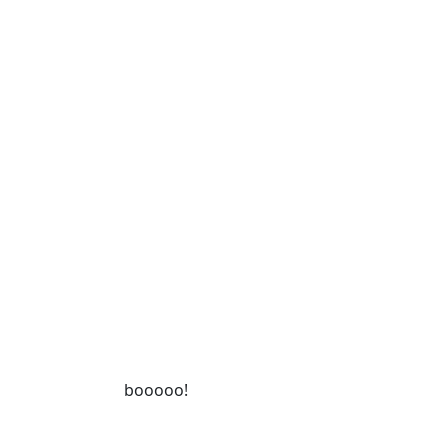
booooo!