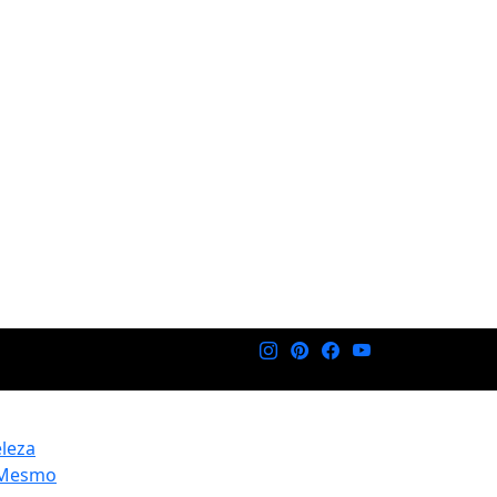
eleza
 Mesmo