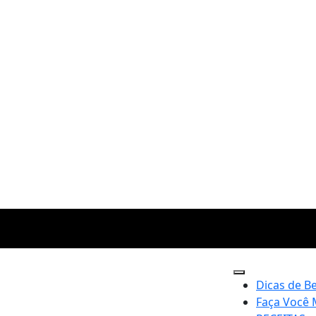
Dicas de B
Faça Você