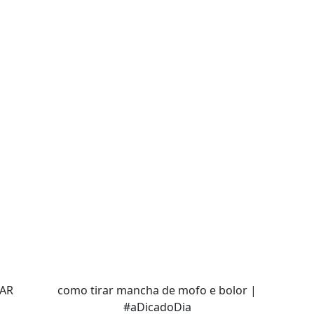
CAR
como tirar mancha de mofo e bolor |
#aDicadoDia