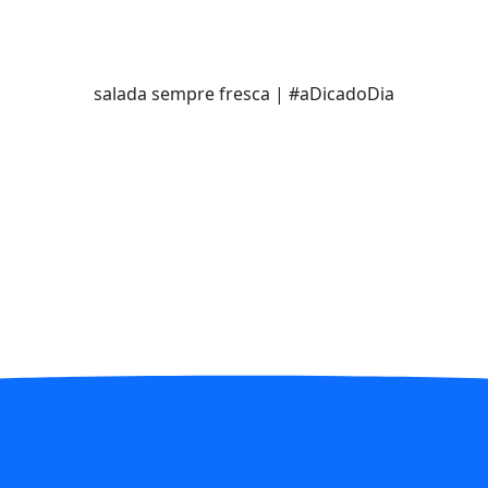
salada sempre fresca | #aDicadoDia