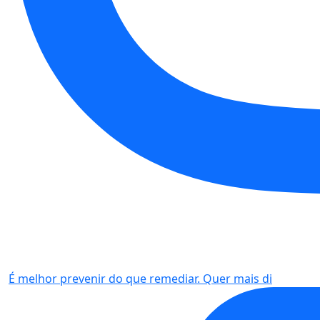
É melhor prevenir do que remediar. Quer mais di