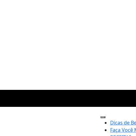
Dicas de B
Faça Você