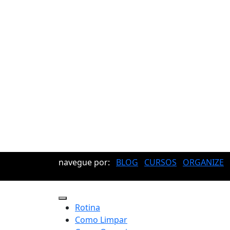
navegue por:
BLOG
CURSOS
ORGANIZE
Rotina
Como Limpar