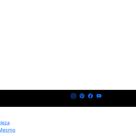
eleza
 Mesmo