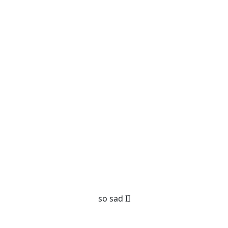
so sad II