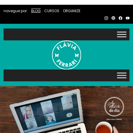
navegue por:
BLOG
CURSOS
ORGANIZE