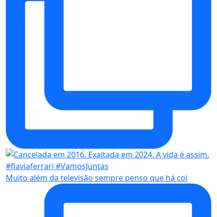
Muito além da televisão sempre penso que há coi