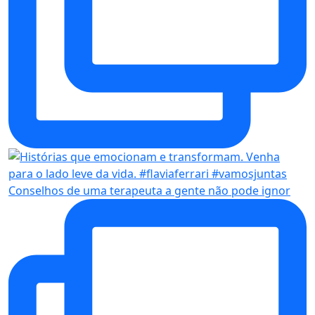
Conselhos de uma terapeuta a gente não pode ignor