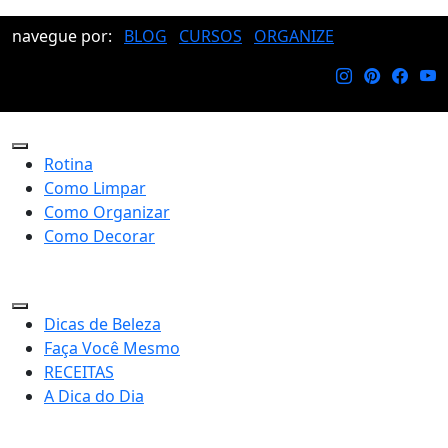
navegue por:
BLOG
CURSOS
ORGANIZE
Rotina
Como Limpar
Como Organizar
Como Decorar
Dicas de Beleza
Faça Você Mesmo
RECEITAS
A Dica do Dia