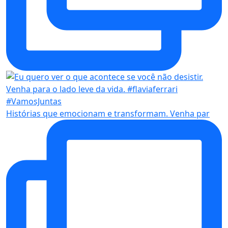
Histórias que emocionam e transformam. Venha par