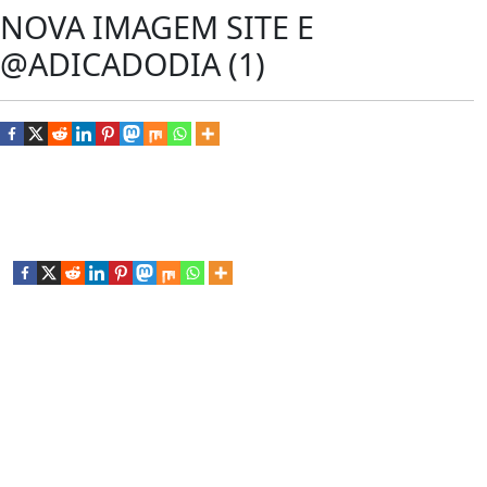
NOVA IMAGEM SITE E
@ADICADODIA (1)