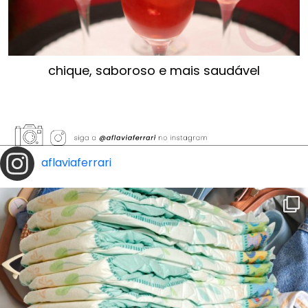
chique, saboroso e mais saudável
aflaviaferrari