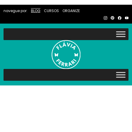
navegue por:
BLOG
CURSOS
ORGANIZE